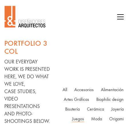
PORTFOLIO 3
COL
OUR EVERYDAY
WORK IS PRESENTED
HERE, WE DO WHAT
WE LOVE,
All
Accesorios
Alimentación
CASE STUDIES,
VIDEO
Artes Gráficas
Biophilic design
PRESENTATIONS
Bisutería
Cerámica
Joyería
AND PHOTO-
Juegos
Moda
Origami
SHOOTINGS BELOW.