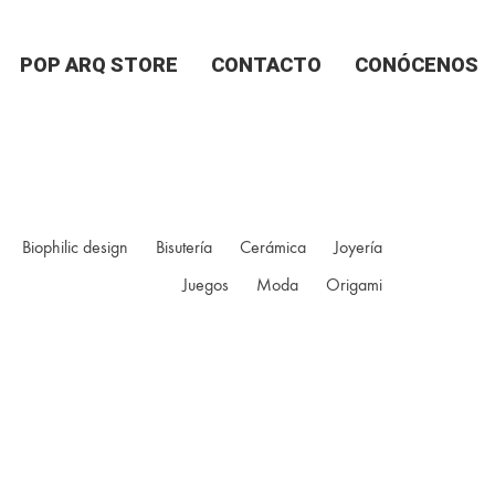
POP ARQ STORE
CONTACTO
CONÓCENOS
Biophilic design
Bisutería
Cerámica
Joyería
Juegos
Moda
Origami