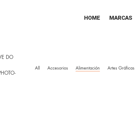
HOME
MARCAS
WE DO
All
Accesorios
Alimentación
Artes Gráficas
PHOTO-