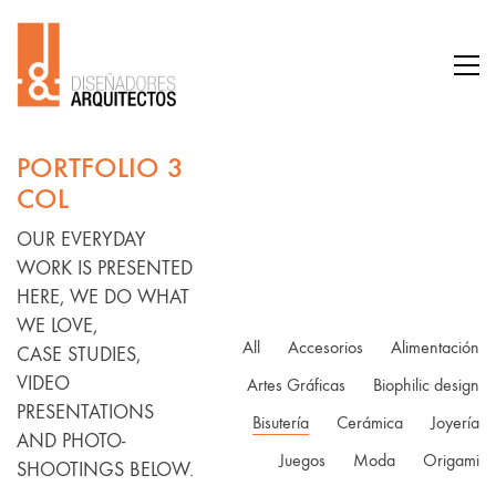
PORTFOLIO 3
COL
OUR EVERYDAY
WORK IS PRESENTED
HERE, WE DO WHAT
WE LOVE,
All
Accesorios
Alimentación
CASE STUDIES,
VIDEO
Artes Gráficas
Biophilic design
PRESENTATIONS
Bisutería
Cerámica
Joyería
AND PHOTO-
Juegos
Moda
Origami
SHOOTINGS BELOW.