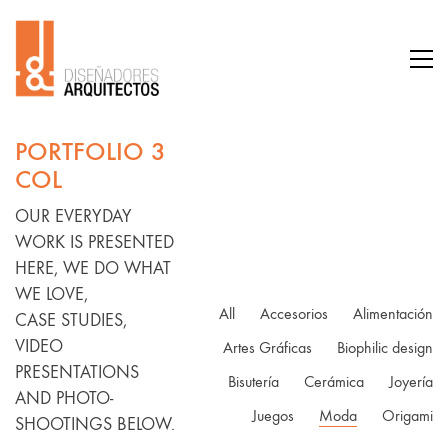
PORTFOLIO 3
COL
OUR EVERYDAY
WORK IS PRESENTED
HERE, WE DO WHAT
WE LOVE,
All
Accesorios
Alimentación
CASE STUDIES,
VIDEO
Artes Gráficas
Biophilic design
PRESENTATIONS
Bisutería
Cerámica
Joyería
AND PHOTO-
Juegos
Moda
Origami
SHOOTINGS BELOW.