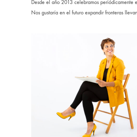
Desde el año 2013 celebramos periódicamente eve
Nos gustaría en el futuro expandir fronteras lle
D'archis Game
Mi marca: