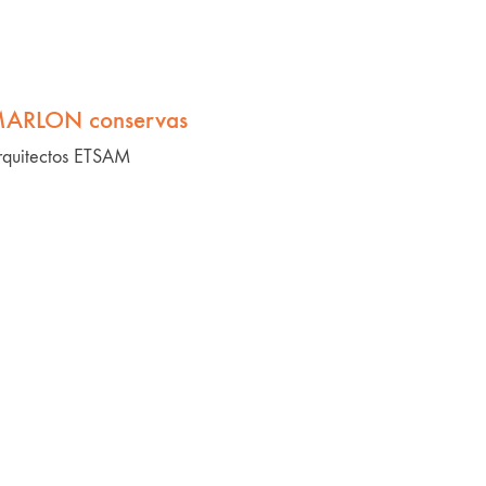
ARLON conservas
rquitectos ETSAM