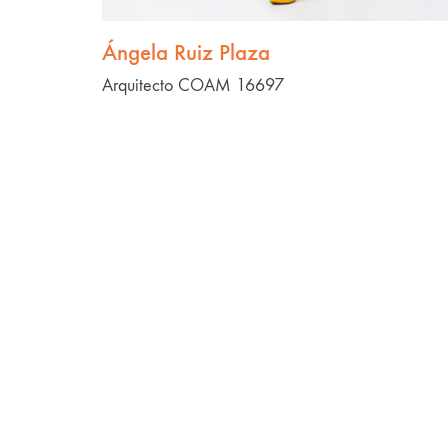
Ángela Ruiz Plaza
Arquitecto COAM 16697
Onoka Shop
Mi marca: