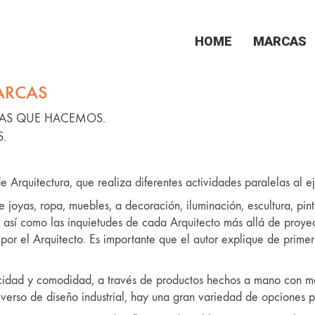
HOME
MARCAS
ARCAS
AS QUE HACEMOS.
.
 Arquitectura, que realiza diferentes actividades paralelas al ej
e joyas, ropa, muebles, a decoración, iluminación, escultura, pint
 así como las inquietudes de cada Arquitecto más allá de proyecta
or el Arquitecto. Es importante que el autor explique de primer
ticidad y comodidad, a través de productos hechos a mano con ma
niverso de diseño industrial, hay una gran variedad de opciones p