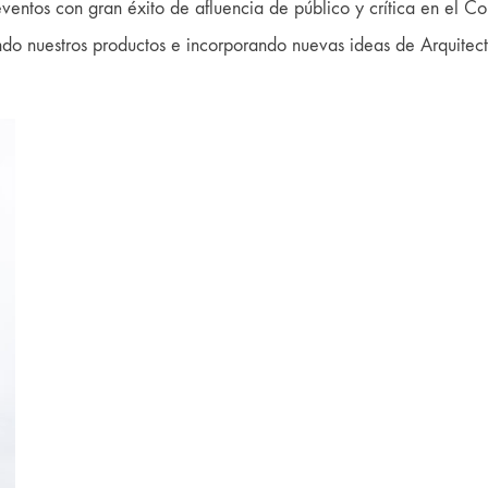
ntos con gran éxito de afluencia de público y crítica en el Co
vando nuestros productos e incorporando nuevas ideas de Arquitec
Rebérvere
Mi marca: