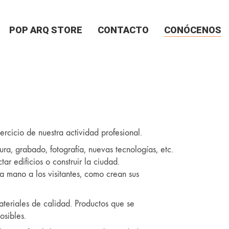
POP ARQ STORE
CONTACTO
CONÓCENOS
ercicio de nuestra actividad profesional.
ura, grabado, fotografía, nuevas tecnologías, etc.
r edificios o construir la ciudad.
a mano a los visitantes, como crean sus
teriales de calidad. Productos que se
osibles.