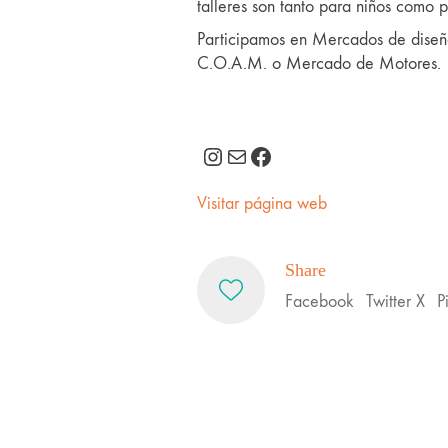
talleres son tanto para niños como p
Participamos en Mercados de dise
C.O.A.M. o Mercado de Motores.
Instagram
Mail
Facebook
Visitar página web
Share
Facebook
Twitter X
P