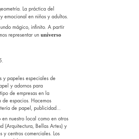
geometría. La práctica del
 y emocional en niños y adultos.
undo mágico, infinito. A partir
mos representar un
universo
5.
s y papeles especiales de
papel y adornos para
tipo de empresas en la
ón de espacios. Hacemos
utería de papel, publicidad…
o en nuestro local como en otros
d (Arquitectura, Bellas Artes) y
 y centros comerciales. Los