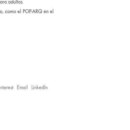
ara adultos.
ño, como el POP-ARQ en el
interest
Email
LinkedIn