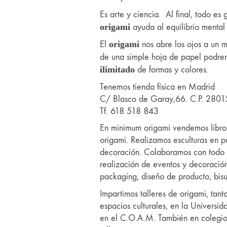
Es arte y ciencia. Al final, todo es 
origami
ayuda al equilibrio mental
El
origami
nos abre los ojos a un m
de una simple hoja de papel podre
ilimitado
de formas y colores.
Tenemos tienda física en Madrid
C/ Blasco de Garay,66. C.P. 2801
Tf. 618 518 843
En minimum origami vendemos libro
origami. Realizamos esculturas en 
decoración. Colaboramos con todo 
realización de eventos y decoraci
packaging, diseño de producto, bis
Impartimos talleres de origami, tant
espacios culturales, en la Universida
en el C.O.A.M. También en colegios