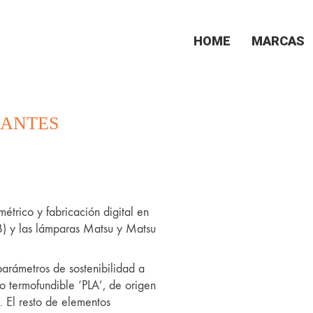
HOME
MARCAS
CANTES
métrico y fabricación digital en
) y las lámparas Matsu y Matsu
parámetros de sostenibilidad a
o termofundible ‘PLA’, de origen
. El resto de elementos