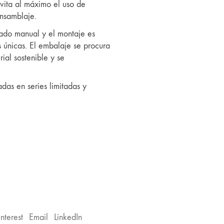
vita al máximo el uso de
ensamblaje.
sado manual y el montaje es
 únicas. El embalaje se procura
rial sostenible y se
das en series limitadas y
interest
Email
LinkedIn