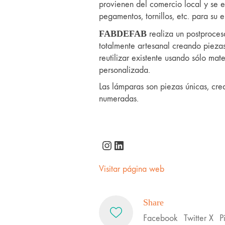
provienen del comercio local y se e
pegamentos, tornillos, etc. para su 
FABDEFAB
realiza un postproce
totalmente artesanal creando piezas
reutilizar existente usando sólo mate
personalizada.
Las lámparas son piezas únicas, crea
numeradas.
Instagram
LinkedIn
Visitar página web
Share
Facebook
Twitter X
P