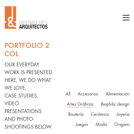
PORTFOLIO 2
COL
OUR EVERYDAY
WORK IS PRESENTED
HERE, WE DO WHAT
WE LOVE,
All
Accesorios
Alimentación
CASE STUDIES,
VIDEO
Artes Gráficas
Biophilic design
PRESENTATIONS
Bisutería
Cerámica
Joyería
AND PHOTO-
Juegos
Moda
Origami
SHOOTINGS BELOW.