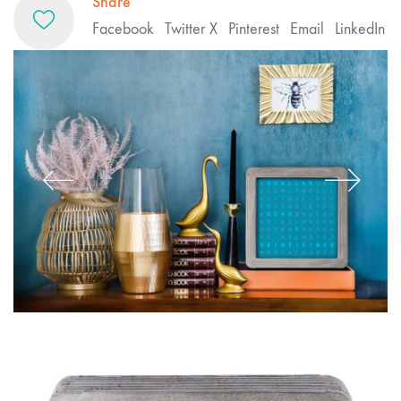
Share
Facebook
Twitter X
Pinterest
Email
LinkedIn